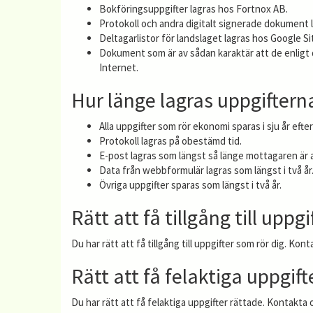
Bokföringsuppgifter lagras hos Fortnox AB.
Protokoll och andra digitalt signerade dokument 
Deltagarlistor för landslaget lagras hos Google Si
Dokument som är av sådan karaktär att de enligt dat
Internet.
Hur länge lagras uppgiftern
Alla uppgifter som rör ekonomi sparas i sju år e
Protokoll lagras på obestämd tid.
E-post lagras som längst så länge mottagaren är a
Data från webbformulär lagras som längst i två år
Övriga uppgifter sparas som längst i två år.
Rätt att få tillgång till uppgi
Du har rätt att få tillgång till uppgifter som rör dig. Kont
Rätt att få felaktiga uppgift
Du har rätt att få felaktiga uppgifter rättade. Kontakta o