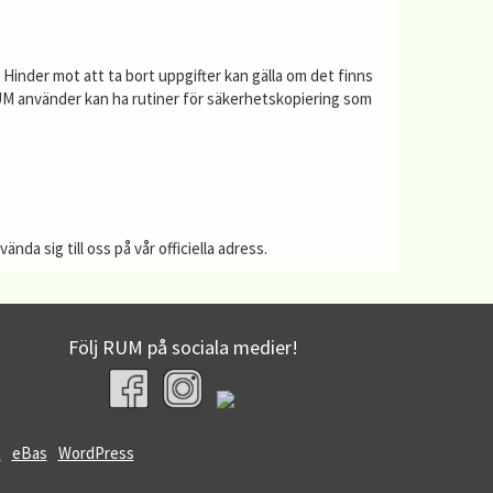
. Hinder mot att ta bort uppgifter kan gälla om det finns
 RUM använder kan ha rutiner för säkerhetskopiering som
a sig till oss på vår officiella adress.
Följ RUM på sociala medier!
5
eBas
WordPress