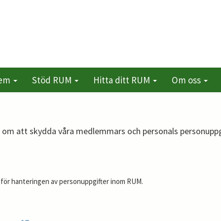
lem
Stöd RUM
Hitta ditt RUM
Om oss
m att skydda våra medlemmars och personals personuppgift
 för hanteringen av personuppgifter inom RUM.