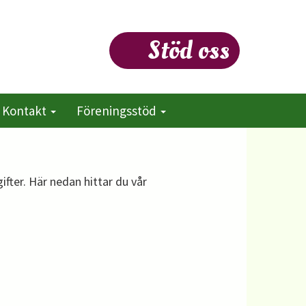
Stöd oss
Kontakt
Föreningsstöd
er. Här nedan hittar du vår