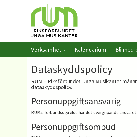
Verksamhet
Kalendarium
Bli med
Dataskyddspolicy
RUM – Riksförbundet Unga Musikanter månar o
dataskyddspolicy.
Personuppgiftsansvarig
RUM:s förbundsstyrelse har det övergripande ansvaret
Personuppgiftsombud