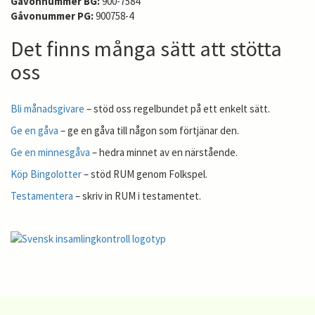
Gåvonnummer BG:
900-7584
Gåvonummer PG:
900758-4
Det finns många sätt att stötta
oss
Bli månadsgivare
– stöd oss regelbundet på ett enkelt sätt.
Ge en gåva
– ge en gåva till någon som förtjänar den.
Ge en minnesgåva
– hedra minnet av en närstående.
Köp Bingolotter
– stöd RUM genom Folkspel.
Testamentera
– skriv in RUM i testamentet.