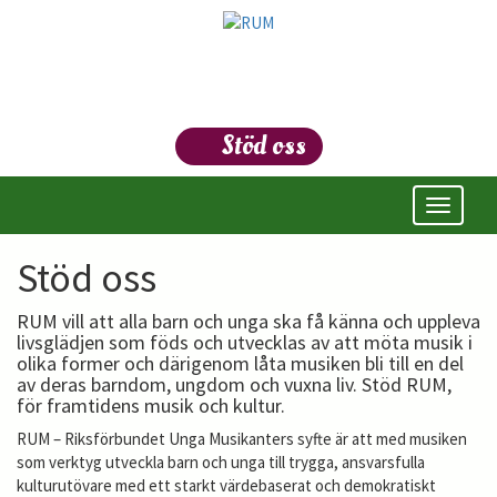
Stöd oss
Öppna/s
meny
Stöd oss
RUM vill att alla barn och unga ska få känna och uppleva
livsglädjen som föds och utvecklas av att möta musik i
olika former och därigenom låta musiken bli till en del
av deras barndom, ungdom och vuxna liv. Stöd RUM,
för framtidens musik och kultur.
RUM – Riksförbundet Unga Musikanters syfte är att med musiken
som verktyg utveckla barn och unga till trygga, ansvarsfulla
kulturutövare med ett starkt värdebaserat och demokratiskt