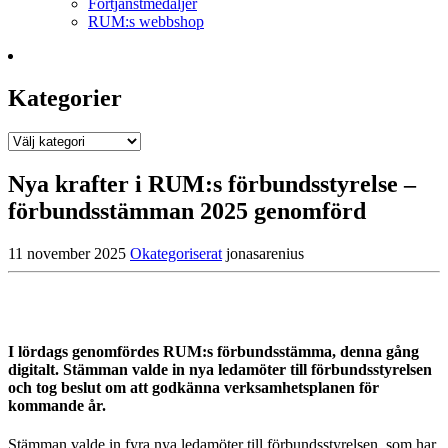
Förtjänstmedaljer
RUM:s webbshop
Kategorier
Kategorier
Nya krafter i RUM:s förbundsstyrelse –
förbundsstämman 2025 genomförd
11 november 2025
Okategoriserat
jonasarenius
I lördags genomfördes RUM:s förbundsstämma, denna gång
digitalt. Stämman valde in nya ledamöter till förbundsstyrelsen
och tog beslut om att godkänna verksamhetsplanen för
kommande år.
Stämman valde in fyra nya ledamöter till förbundsstyrelsen, som har