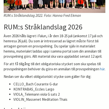
RUM:s Stråklandslag 2022. Foto: Hanna Fred Ekman
RUM:s Stråklandslag 2026
Även 2026 hålls lägret i Falun, i år den 18-25 juli (ankomst 17 juli och
hemresa 26 juli). Du som är intresserad av lägret måste först bli
antagen genom en provspelning. Du spelar själv in materialet
hemma, materialet laddas upp i samma portal som din anmälan till
provspelning görs. Allt material ska vara uppladdat senast 12 april.
För att få tillgång till det obligatoriska stycket som ska spelas till
provspelningen behöver du göra en anmälan till provspelningen
här
.
Nedan ser du vilket obligatoriskt stycke som gäller för dig:
CELLO_Bach Courante G-dur
KONTRABAS_Eccles Largo
VIOLA_Telemann viola G sats 2
VIOLIN_Massenet Meditation Thais