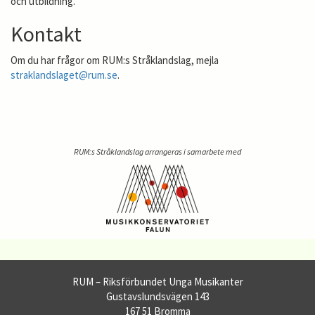
och utbildning.
Kontakt
Om du har frågor om RUM:s Stråklandslag, mejla
straklandslaget@rum.se
.
RUM:s Stråklandslag arrangeras i samarbete med
RUM – Riksförbundet Unga Musikanter
Gustavslundsvägen 143
167 51 Bromma