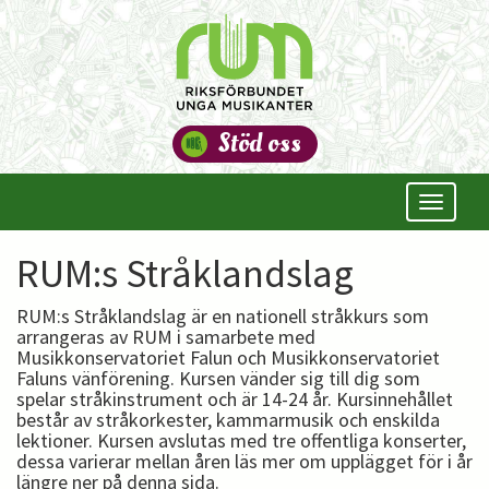
Stöd oss
Öppna/s
meny
RUM:s Stråklandslag
RUM:s Stråklandslag är en nationell stråkkurs som
arrangeras av RUM i samarbete med
Musikkonservatoriet Falun och Musikkonservatoriet
Faluns vänförening. Kursen vänder sig till dig som
spelar stråkinstrument och är 14-24 år. Kursinnehållet
består av stråkorkester, kammarmusik och enskilda
lektioner. Kursen avslutas med tre offentliga konserter,
dessa varierar mellan åren läs mer om upplägget för i år
längre ner på denna sida.