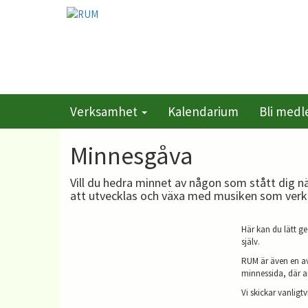
Verksamhet
Kalendarium
Bli med
Minnesgåva
Vill du hedra minnet av någon som stått dig n
att utvecklas och växa med musiken som verkt
Här kan du lätt ge
själv.
RUM är även en av
minnessida, där a
Vi skickar vanligt