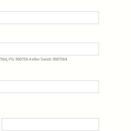
7584, PG: 900758-4 eller Swish: 9007584.