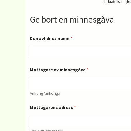
I bekräftelsemejle
Ge bort en minnesgåva
Den avlidnes namn
*
Mottagare av minnesgåva
*
Anhörig/anhöriga.
Mottagarens adress
*