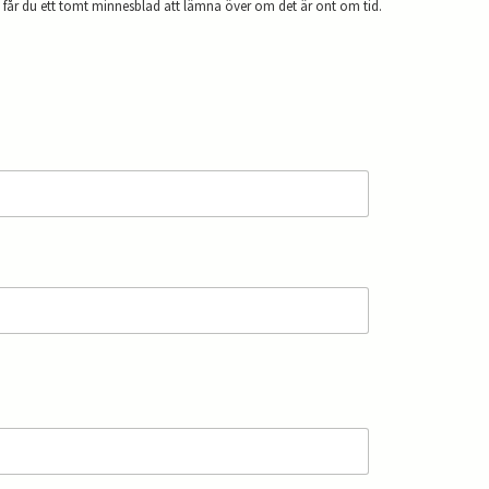
t får du ett tomt minnesblad att lämna över om det är ont om tid.