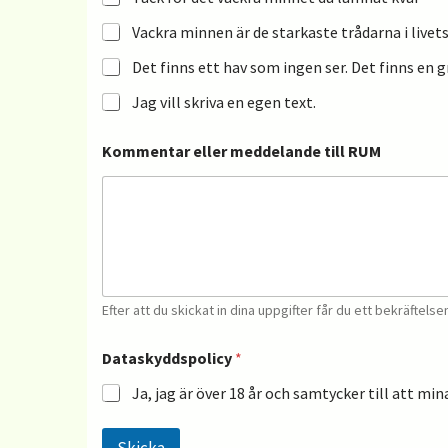
Vackra minnen är de starkaste trådarna i livets
Det finns ett hav som ingen ser. Det finns en gra
Jag vill skriva en egen text.
Kommentar eller meddelande till RUM
Efter att du skickat in dina uppgifter får du ett bekräftels
Dataskyddspolicy
*
Ja, jag är över 18 år och samtycker till att m
Skicka