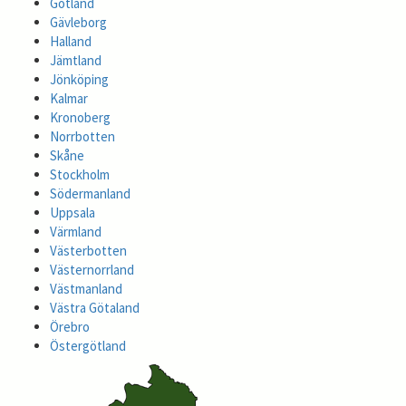
Gotland
Gävleborg
Halland
Jämtland
Jönköping
Kalmar
Kronoberg
Norrbotten
Skåne
Stockholm
Södermanland
Uppsala
Värmland
Västerbotten
Västernorrland
Västmanland
Västra Götaland
Örebro
Östergötland