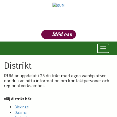
Stöd oss
Öppna/s
meny
Distrikt
RUM är uppdelat i 25 distrikt med egna webbplatser
där du kan hitta information om kontaktpersoner och
regional verksamhet.
Välj distrikt här:
Blekinge
Dalarna