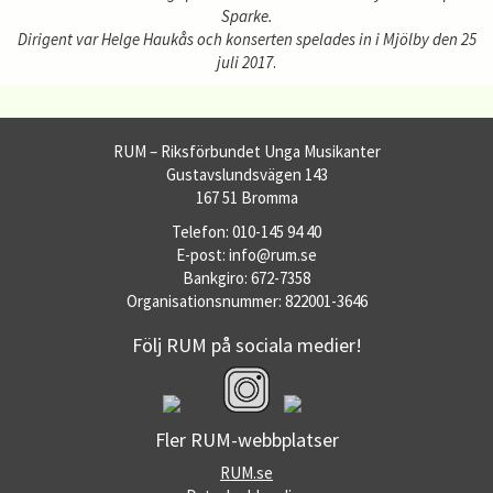
Sparke.
Dirigent var Helge Haukås och konserten spelades in i Mjölby den 25
juli 2017
.
RUM – Riksförbundet Unga Musikanter
Gustavslundsvägen 143
167 51 Bromma
Telefon: 010-145 94 40
E-post: info@rum.se
Bankgiro: 672-7358
Organisationsnummer: 822001-3646
Följ RUM på sociala medier!
Fler RUM-webbplatser
RUM.se