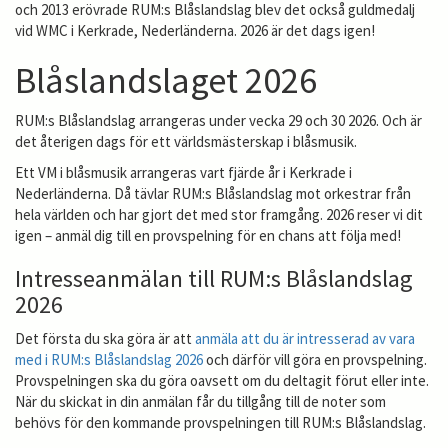
och 2013 erövrade RUM:s Blåslandslag blev det också guldmedalj
vid WMC i Kerkrade, Nederländerna. 2026 är det dags igen!
Blåslandslaget 2026
RUM:s Blåslandslag arrangeras under vecka 29 och 30 2026. Och är
det återigen dags för ett världsmästerskap i blåsmusik.
Ett VM i blåsmusik arrangeras vart fjärde år i Kerkrade i
Nederländerna. Då tävlar RUM:s Blåslandslag mot orkestrar från
hela världen och har gjort det med stor framgång. 2026 reser vi dit
igen – anmäl dig till en provspelning för en chans att följa med!
Intresseanmälan till RUM:s Blåslandslag
2026
Det första du ska göra är att
anmäla att du är intresserad av vara
med i RUM:s Blåslandslag 2026
och därför vill göra en provspelning.
Provspelningen ska du göra oavsett om du deltagit förut eller inte.
När du skickat in din anmälan får du tillgång till de noter som
behövs för den kommande provspelningen till RUM:s Blåslandslag.