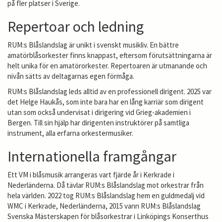
på fler platser i Sverige.
Repertoar och ledning
RUM:s Blåslandslag är unikt i svenskt musikliv. En bättre
amatörblåsorkester finns knappast, eftersom förutsättningarna är
helt unika för en amatörorkester. Repertoaren är utmanande och
nivån sätts av deltagarnas egen förmåga.
RUM:s Blåslandslag leds alltid av en professionell dirigent. 2025 var
det Helge Haukås, som inte bara har en lång karriär som dirigent
utan som också undervisat i dirigering vid Grieg-akademien i
Bergen. Till sin hjälp har dirigenten instruktörer på samtliga
instrument, alla erfarna orkestermusiker.
Internationella framgångar
Ett VM i blåsmusik arrangeras vart fjärde år i Kerkrade i
Nederländerna. Då tävlar RUM:s Blåslandslag mot orkestrar från
hela världen. 2022 tog RUM:s Blåslandslag hem en guldmedalj vid
WMC i Kerkrade, Nederländerna, 2015 vann RUM:s Blåslandslag
Svenska Mästerskapen för blåsorkestrar i Linköpings Konserthus