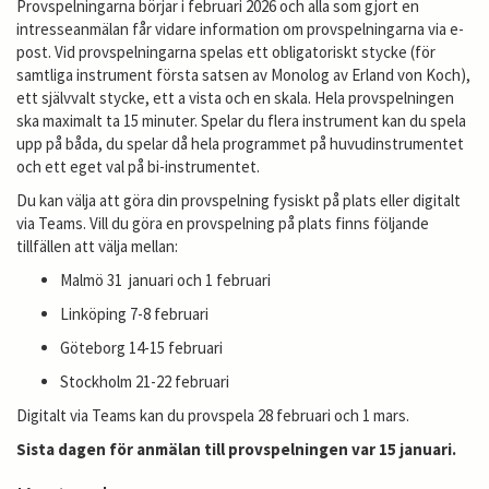
Provspelningarna börjar i februari 2026 och alla som gjort en
intresseanmälan får vidare information om provspelningarna via e-
post. Vid provspelningarna spelas ett obligatoriskt stycke (för
samtliga instrument första satsen av Monolog av Erland von Koch),
ett självvalt stycke, ett a vista och en skala. Hela provspelningen
ska maximalt ta 15 minuter. Spelar du flera instrument kan du spela
upp på båda, du spelar då hela programmet på huvudinstrumentet
och ett eget val på bi-instrumentet.
Du kan välja att göra din provspelning fysiskt på plats eller digitalt
via Teams. Vill du göra en provspelning på plats finns följande
tillfällen att välja mellan:
Malmö 31 januari och 1 februari
Linköping 7-8 februari
Göteborg 14-15 februari
Stockholm 21-22 februari
Digitalt via Teams kan du provspela 28 februari och 1 mars.
Sista dagen för anmälan till provspelningen var 15 januari.