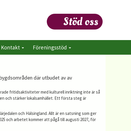
Stöd oss
Kontakt
Föreningsstöd
lesbygdsområden där utbudet av av
de fritidsaktiviteter med kulturell inriktning inte är så
en och stärker lokalsamhället. Ett första steg är
ärjedalen och Hälsingland. Allt är en satsning som ger
2025 och arbetet kommer att pågå till augusti 2027, för