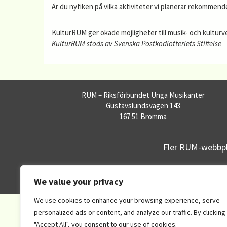
Är du nyfiken på vilka aktiviteter vi planerar rekommendera
KulturRUM ger ökade möjligheter till musik- och kultur
KulturRUM stöds av Svenska Postkodlotteriets Stiftelse
RUM – Riksförbundet Unga Musikanter
Gustavslundsvägen 143
167 51 Bromma
Fler RUM-webbpl
We value your privacy
We use cookies to enhance your browsing experience, serve
personalized ads or content, and analyze our traffic. By clicking
"Accept All", you consent to our use of cookies.