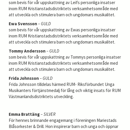
som bevis för vår uppskattning av Leifs personliga insatser
inom RUM Kristianstadsdistriktets verksamhetsområde med
att utveckla och stimulera barn och ungdomars musikalitet.
Ewa Svensson
– GULD
som bevis för vår uppskattning av Ewas personliga insatser
inom RUM Kristianstadsdistriktets verksamhetsområde med
att utveckla och stimulera barn och ungdomars musikalitet.
Tommy Andersson
– GULD
som bevis för vår uppskattning av Tommys personliga insatser
inom RUM Kristianstadsdistriktets verksamhetsområde med
att utveckla och stimulera barn och ungdomars musikalitet.
Frida Johnsson
– GULD
Frida Johnsson tilldelas härmed RUM- Riksförbundet Unga
Musikanters förtjänstmedalj för lång och viktig insats för RUM
Västmanlandsdistriktets utveckling.
Emma Brattäng
– SILVER
För hennes brinnande engagemang i föreningen Mariestads
Blåsorkester & Drill. Hon inspirerar barn och unga och öppnar