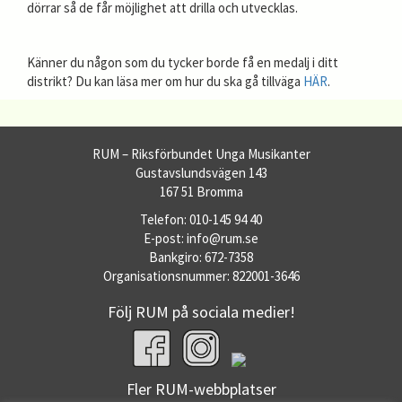
dörrar så de får möjlighet att drilla och utvecklas.
Känner du någon som du tycker borde få en medalj i ditt
distrikt? Du kan läsa mer om hur du ska gå tillväga
HÄR
.
RUM – Riksförbundet Unga Musikanter
Gustavslundsvägen 143
167 51 Bromma
Telefon: 010-145 94 40
E-post: info@rum.se
Bankgiro: 672-7358
Organisationsnummer: 822001-3646
Följ RUM på sociala medier!
Fler RUM-webbplatser