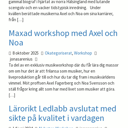
gammal biograf i hjärtat av norra Hälsingland med lutande
scengolv och en vacker tidstypisk inredning. Under
kvällen berättade musikerna Axel och Noa om sina karriärer,
från […]
Maxad workshop med Axel och
Noa
8 oktober 2025
Okategoriserat
,
Workshop
jonasarenius
Ta del av en exklusiv musikworkshop där du får lära dig massor
om om hur det är att frilansa som musiker, hur en
liveproduktion går till och hur du tar dig fram i musikvärldens
vimmel. Möt proffsen Axel Fagerberg och Noa Svensson och
ställ frågor kring allt som har med livet som musiker att göra.
[…]
Lärorikt Ledlabb avslutat med
sikte på kvalitet i vardagen